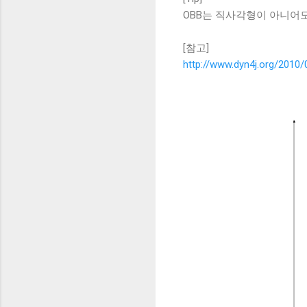
OBB는 직사각형이 아니어도
[참고]
http://www.dyn4j.org/2010/