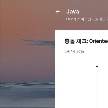
Java
Elex의 자바 / 안드로이
충돌 체크: Oriented
5월 14, 2016