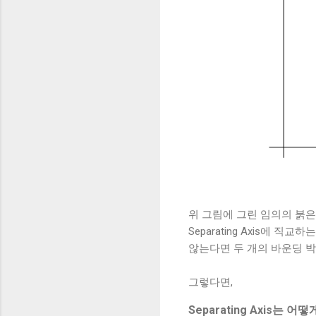
위 그림에 그린 임의의 붉은 직선
Separating Axis에
않는다면 두 개의 바운딩 박
그렇다면,
Separating Axis는 어