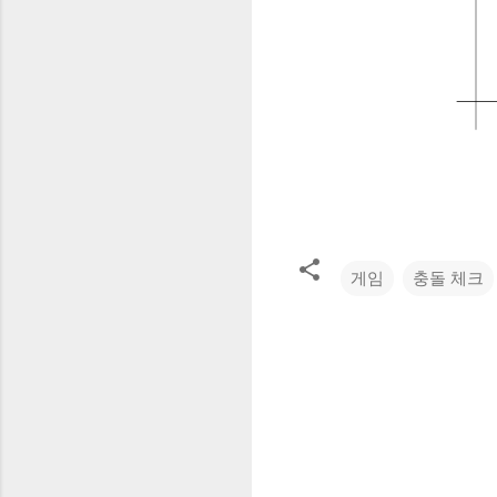
게임
충돌 체크
댓
글