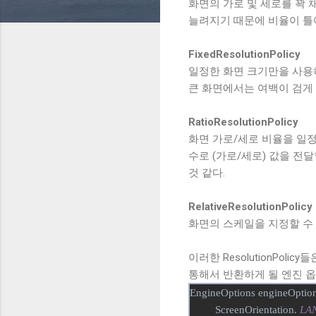
화면의 가로 및 세로를 꽉 
늘려지기 때문에 비율이 틀
FixedResolutionPolicy
일정한 화면 크기만을 사용
큰 화면에서는 여백이 검게 
RatioResolutionPolicy
화면 가로/세로 비율을 일정
수로 (가로/세로) 값을 전달
것 같다.
RelativeResolutionPolicy
화면의 스케일을 지정할 수 
이러한 ResolutionPoli
통해서 반환하게 될 엔진 
EngineOptions engineOptio
ScreenOrientation.
LA