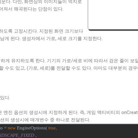
채운다. 다만, 화면상의 이미지들이 억지로
어져서 왜곡된다는 단점이 있다.
하도록 고정시킨다. 지정된 화면 크기보다
남게 된다. 생성자에서 가로, 세로 크기를 지정한다.
하게 유지하도록 한다. 기기의 가로/세로 비에 따라서 검은 줄이 보일
할 수도 있고, (가로, 세로)를 전달할 수도 있다. 아마도 대부분의 경
있다.
cy들은 엔진 옵션의 생성시에 지정하게 된다. 즉, 게임 액티비티의 onCreateE
옵션의 생성시에 매개변수 중 하나로 전달된다.
ns =
new
EngineOptions(
true,
NDSCAPE_FIXED
,