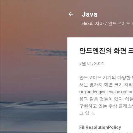
Java
Elex의 자바 / 안드로이
안드엔진의 화면 
7월 01, 2014
안드로이드 기기의 다양한 
서는 몇가지 화면 크기 처리
org.andengine.engine.op
음과 같은 것들이 있다. 이들은 
구현하고 있는 추상 클래스인 Ba
고 있다.
FillResolutionPolicy